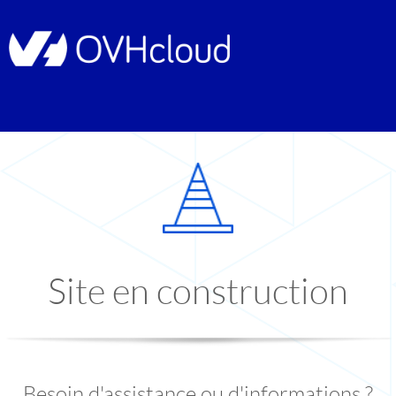
Site en construction
Besoin d'assistance ou d'informations ?